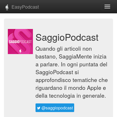
EasyPodcast
Toggl
navig
SaggioPodcast
Quando gli articoli non
bastano, SaggiaMente inizia
a parlare. In ogni puntata del
SaggioPodcast si
approfondisco tematiche che
riguardano il mondo Apple e
della tecnologia in generale.
@saggiopodcast