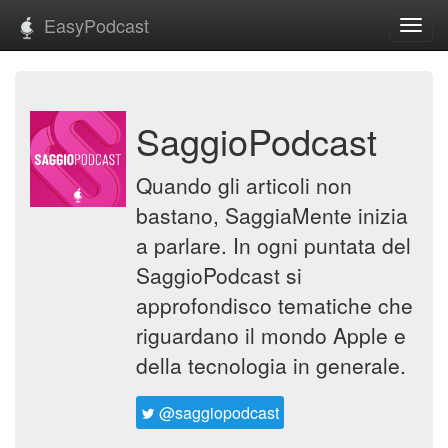
EasyPodcast
Toggl
navig
SaggioPodcast
Quando gli articoli non
bastano, SaggiaMente inizia
a parlare. In ogni puntata del
SaggioPodcast si
approfondisco tematiche che
riguardano il mondo Apple e
della tecnologia in generale.
@saggiopodcast