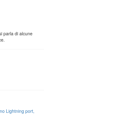
i parla di alcune
ce.
no Lightning port,