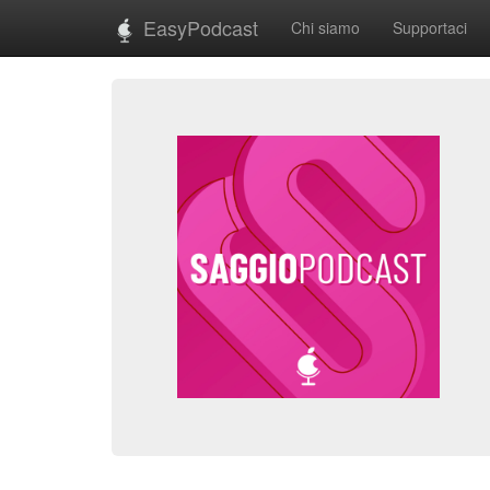
EasyPodcast
Chi siamo
Supportaci