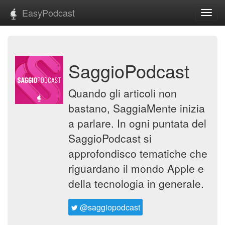
EasyPodcast
Toggl
navig
SaggioPodcast
Quando gli articoli non
bastano, SaggiaMente inizia
a parlare. In ogni puntata del
SaggioPodcast si
approfondisco tematiche che
riguardano il mondo Apple e
della tecnologia in generale.
@saggiopodcast