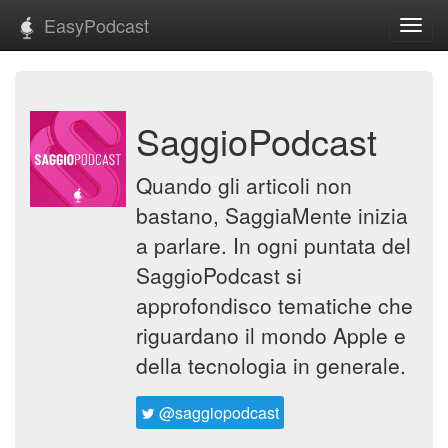
EasyPodcast
Toggl
navig
SaggioPodcast
Quando gli articoli non
bastano, SaggiaMente inizia
a parlare. In ogni puntata del
SaggioPodcast si
approfondisco tematiche che
riguardano il mondo Apple e
della tecnologia in generale.
@saggiopodcast