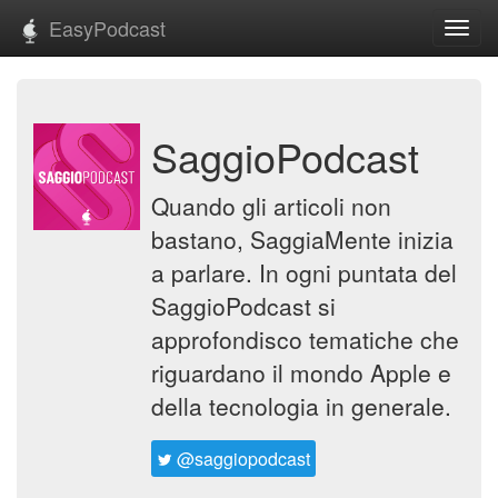
EasyPodcast
Toggl
navig
SaggioPodcast
Quando gli articoli non
bastano, SaggiaMente inizia
a parlare. In ogni puntata del
SaggioPodcast si
approfondisco tematiche che
riguardano il mondo Apple e
della tecnologia in generale.
@saggiopodcast