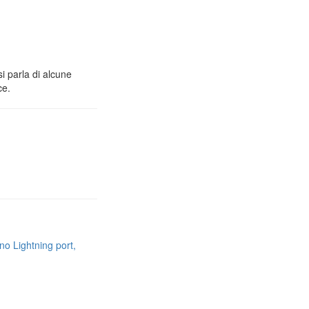
i parla di alcune
ce.
no Lightning port,