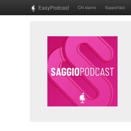
EasyPodcast
Chi siamo
Supportaci