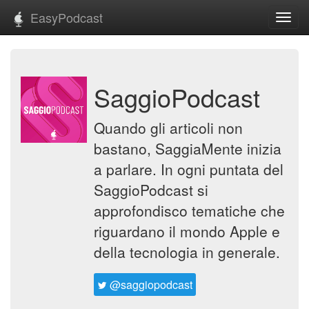
EasyPodcast
Toggl
navig
SaggioPodcast
Quando gli articoli non
bastano, SaggiaMente inizia
a parlare. In ogni puntata del
SaggioPodcast si
approfondisco tematiche che
riguardano il mondo Apple e
della tecnologia in generale.
@saggiopodcast