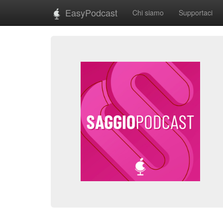
EasyPodcast
Chi siamo
Supportaci