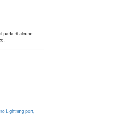
i parla di alcune
ce.
no Lightning port,