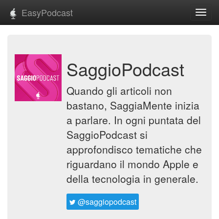
EasyPodcast
Toggl
navig
SaggioPodcast
Quando gli articoli non
bastano, SaggiaMente inizia
a parlare. In ogni puntata del
SaggioPodcast si
approfondisco tematiche che
riguardano il mondo Apple e
della tecnologia in generale.
@saggiopodcast