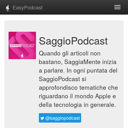
EasyPodcast
Toggl
navig
SaggioPodcast
Quando gli articoli non
bastano, SaggiaMente inizia
a parlare. In ogni puntata del
SaggioPodcast si
approfondisco tematiche che
riguardano il mondo Apple e
della tecnologia in generale.
@saggiopodcast