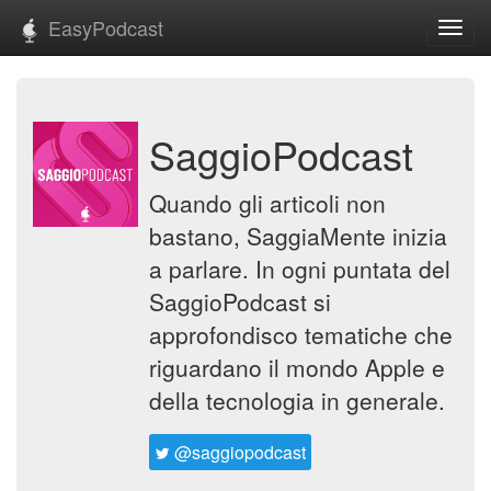
EasyPodcast
Toggl
navig
SaggioPodcast
Quando gli articoli non
bastano, SaggiaMente inizia
a parlare. In ogni puntata del
SaggioPodcast si
approfondisco tematiche che
riguardano il mondo Apple e
della tecnologia in generale.
@saggiopodcast