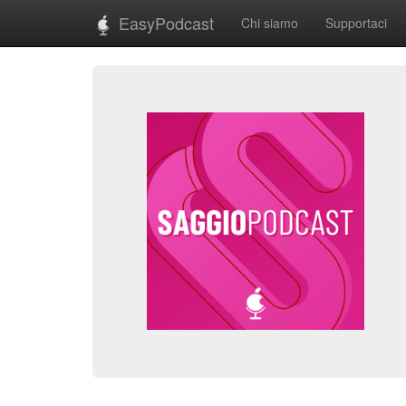
EasyPodcast
Chi siamo
Supportaci