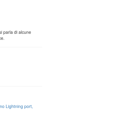
i parla di alcune
ce.
no Lightning port,