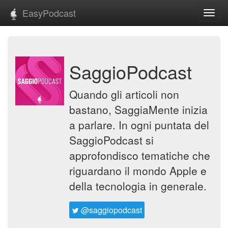
EasyPodcast
Toggl
navig
SaggioPodcast
Quando gli articoli non
bastano, SaggiaMente inizia
a parlare. In ogni puntata del
SaggioPodcast si
approfondisco tematiche che
riguardano il mondo Apple e
della tecnologia in generale.
@saggiopodcast