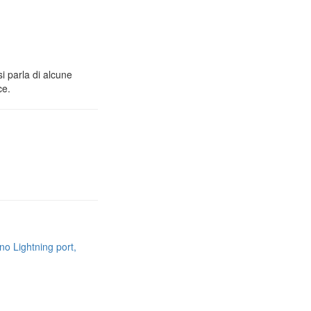
i parla di alcune
ce.
no Lightning port,