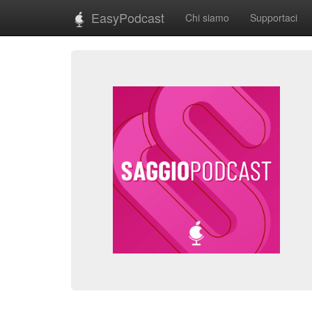
EasyPodcast
Chi siamo
Supportaci