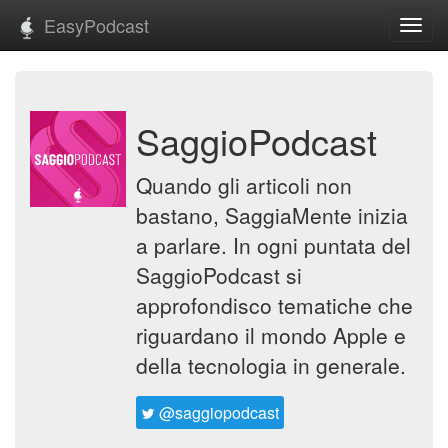
EasyPodcast
Toggl
navig
SaggioPodcast
Quando gli articoli non
bastano, SaggiaMente inizia
a parlare. In ogni puntata del
SaggioPodcast si
approfondisco tematiche che
riguardano il mondo Apple e
della tecnologia in generale.
@saggiopodcast