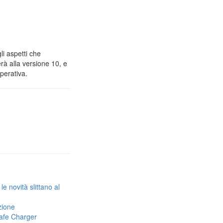
li aspetti che
rà alla versione 10, e
operativa.
 novità slittano al
zione
Safe Charger