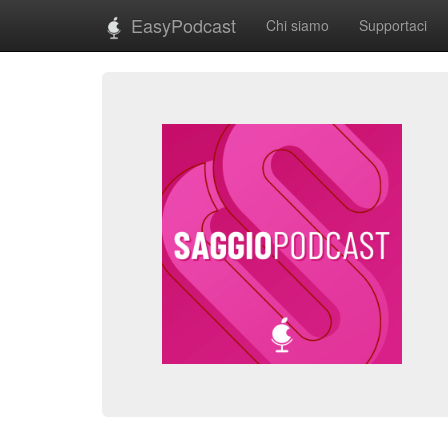
EasyPodcast
Chi siamo
Supportaci