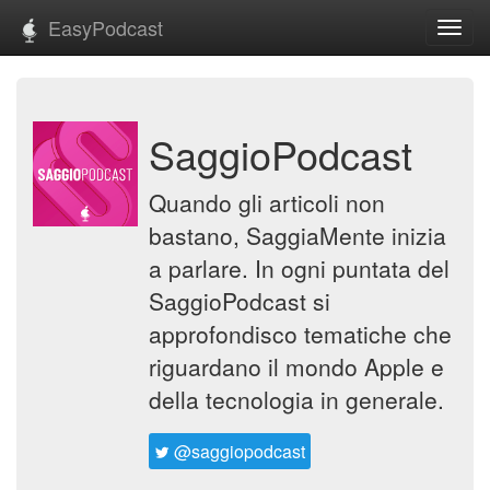
EasyPodcast
Toggl
navig
SaggioPodcast
Quando gli articoli non
bastano, SaggiaMente inizia
a parlare. In ogni puntata del
SaggioPodcast si
approfondisco tematiche che
riguardano il mondo Apple e
della tecnologia in generale.
@saggiopodcast