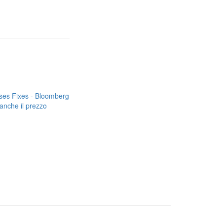
ises Fixes - Bloomberg
anche il prezzo