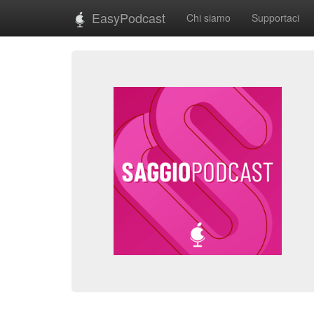
EasyPodcast
Chi siamo
Supportaci