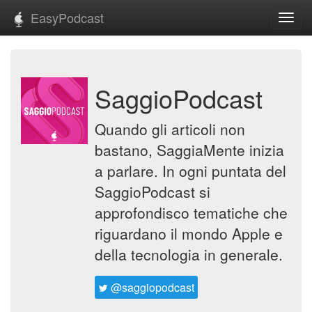
EasyPodcast
Toggl
navig
SaggioPodcast
Quando gli articoli non
bastano, SaggiaMente inizia
a parlare. In ogni puntata del
SaggioPodcast si
approfondisco tematiche che
riguardano il mondo Apple e
della tecnologia in generale.
@saggiopodcast