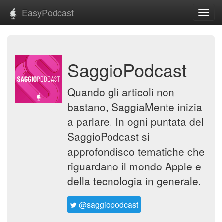
EasyPodcast
Toggl
navig
SaggioPodcast
Quando gli articoli non
bastano, SaggiaMente inizia
a parlare. In ogni puntata del
SaggioPodcast si
approfondisco tematiche che
riguardano il mondo Apple e
della tecnologia in generale.
@saggiopodcast