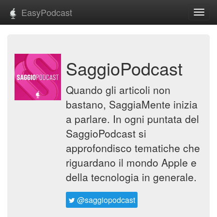
EasyPodcast
Toggl
navig
SaggioPodcast
Quando gli articoli non
bastano, SaggiaMente inizia
a parlare. In ogni puntata del
SaggioPodcast si
approfondisco tematiche che
riguardano il mondo Apple e
della tecnologia in generale.
@saggiopodcast