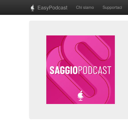
EasyPodcast
Chi siamo
Supportaci