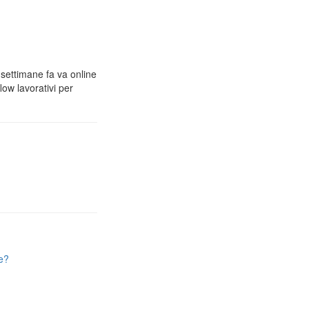
 settimane fa va online
low lavorativi per
e?