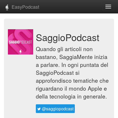
EasyPodcast
Toggl
navig
SaggioPodcast
Quando gli articoli non
bastano, SaggiaMente inizia
a parlare. In ogni puntata del
SaggioPodcast si
approfondisco tematiche che
riguardano il mondo Apple e
della tecnologia in generale.
@saggiopodcast