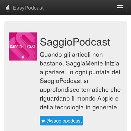
EasyPodcast
Toggl
navig
SaggioPodcast
Quando gli articoli non
bastano, SaggiaMente inizia
a parlare. In ogni puntata del
SaggioPodcast si
approfondisco tematiche che
riguardano il mondo Apple e
della tecnologia in generale.
@saggiopodcast