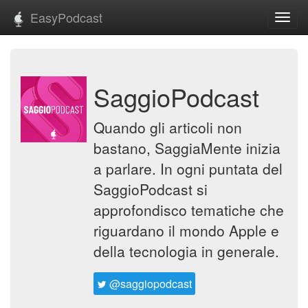
EasyPodcast
Toggl
navig
SaggioPodcast
Quando gli articoli non
bastano, SaggiaMente inizia
a parlare. In ogni puntata del
SaggioPodcast si
approfondisco tematiche che
riguardano il mondo Apple e
della tecnologia in generale.
@saggiopodcast