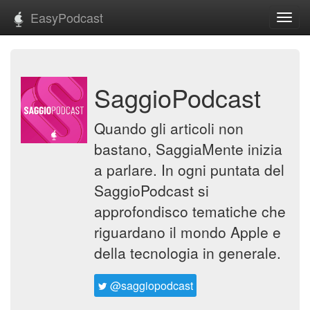
EasyPodcast
Toggl
navig
SaggioPodcast
Quando gli articoli non
bastano, SaggiaMente inizia
a parlare. In ogni puntata del
SaggioPodcast si
approfondisco tematiche che
riguardano il mondo Apple e
della tecnologia in generale.
@saggiopodcast