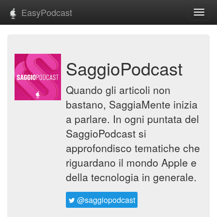
EasyPodcast
Toggl
navig
SaggioPodcast
Quando gli articoli non
bastano, SaggiaMente inizia
a parlare. In ogni puntata del
SaggioPodcast si
approfondisco tematiche che
riguardano il mondo Apple e
della tecnologia in generale.
@saggiopodcast