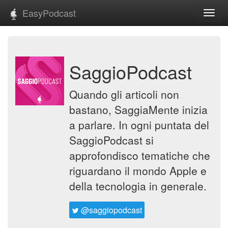
EasyPodcast
Toggl
navig
SaggioPodcast
Quando gli articoli non
bastano, SaggiaMente inizia
a parlare. In ogni puntata del
SaggioPodcast si
approfondisco tematiche che
riguardano il mondo Apple e
della tecnologia in generale.
@saggiopodcast