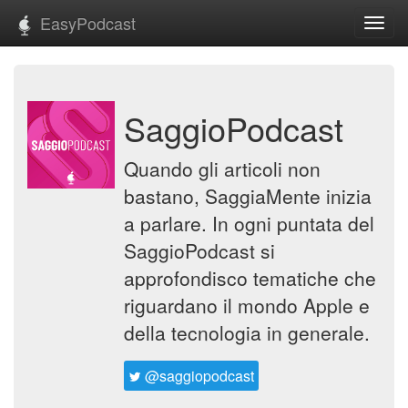
EasyPodcast
Toggl
navig
SaggioPodcast
Quando gli articoli non
bastano, SaggiaMente inizia
a parlare. In ogni puntata del
SaggioPodcast si
approfondisco tematiche che
riguardano il mondo Apple e
della tecnologia in generale.
@saggiopodcast