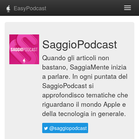
EasyPodcast
Toggl
navig
SaggioPodcast
Quando gli articoli non
bastano, SaggiaMente inizia
a parlare. In ogni puntata del
SaggioPodcast si
approfondisco tematiche che
riguardano il mondo Apple e
della tecnologia in generale.
@saggiopodcast