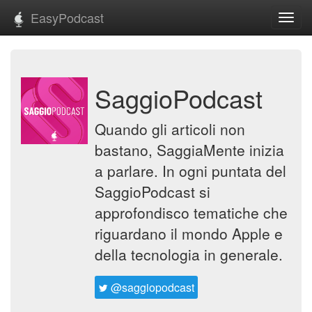
EasyPodcast
Toggl
navig
SaggioPodcast
Quando gli articoli non
bastano, SaggiaMente inizia
a parlare. In ogni puntata del
SaggioPodcast si
approfondisco tematiche che
riguardano il mondo Apple e
della tecnologia in generale.
@saggiopodcast