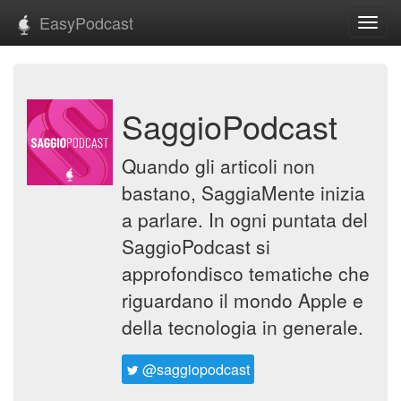
EasyPodcast
Toggl
navig
SaggioPodcast
Quando gli articoli non
bastano, SaggiaMente inizia
a parlare. In ogni puntata del
SaggioPodcast si
approfondisco tematiche che
riguardano il mondo Apple e
della tecnologia in generale.
@saggiopodcast