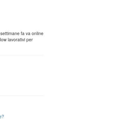
 settimane fa va online
low lavorativi per
e?