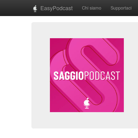
EasyPodcast
Chi siamo
Supportaci