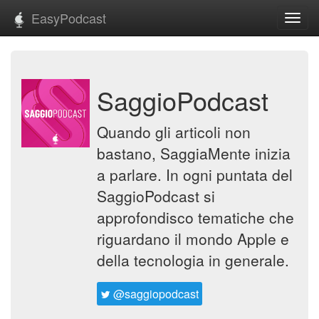
EasyPodcast
Toggl
navig
SaggioPodcast
Quando gli articoli non
bastano, SaggiaMente inizia
a parlare. In ogni puntata del
SaggioPodcast si
approfondisco tematiche che
riguardano il mondo Apple e
della tecnologia in generale.
@saggiopodcast