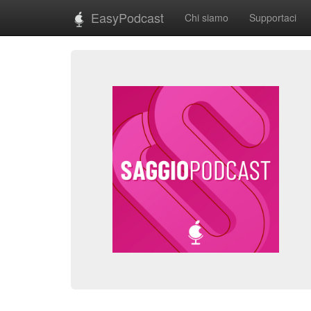
EasyPodcast
Chi siamo
Supportaci