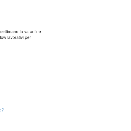
 settimane fa va online
low lavorativi per
e?