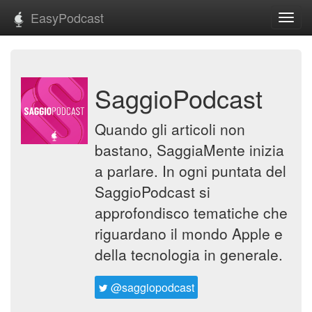
EasyPodcast
Toggl
navig
SaggioPodcast
Quando gli articoli non
bastano, SaggiaMente inizia
a parlare. In ogni puntata del
SaggioPodcast si
approfondisco tematiche che
riguardano il mondo Apple e
della tecnologia in generale.
@saggiopodcast