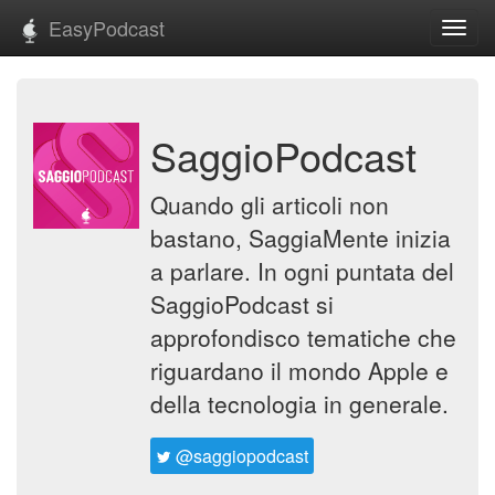
EasyPodcast
Toggl
navig
SaggioPodcast
Quando gli articoli non
bastano, SaggiaMente inizia
a parlare. In ogni puntata del
SaggioPodcast si
approfondisco tematiche che
riguardano il mondo Apple e
della tecnologia in generale.
@saggiopodcast