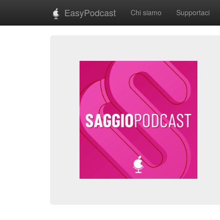
EasyPodcast
Chi siamo
Supportaci