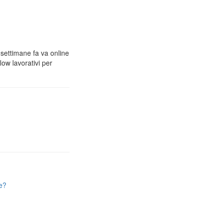
 settimane fa va online
low lavorativi per
e?