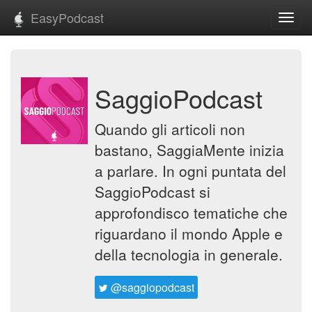
EasyPodcast
Toggl
navig
SaggioPodcast
Quando gli articoli non
bastano, SaggiaMente inizia
a parlare. In ogni puntata del
SaggioPodcast si
approfondisco tematiche che
riguardano il mondo Apple e
della tecnologia in generale.
@saggiopodcast