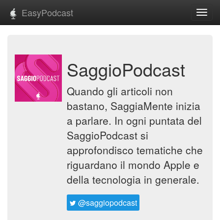
EasyPodcast
Toggl
navig
SaggioPodcast
Quando gli articoli non
bastano, SaggiaMente inizia
a parlare. In ogni puntata del
SaggioPodcast si
approfondisco tematiche che
riguardano il mondo Apple e
della tecnologia in generale.
@saggiopodcast