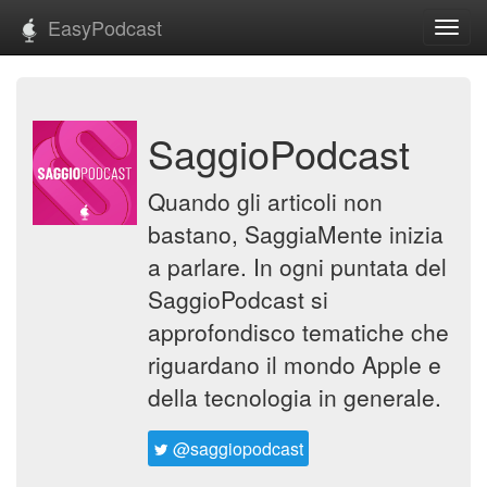
EasyPodcast
Toggl
navig
SaggioPodcast
Quando gli articoli non
bastano, SaggiaMente inizia
a parlare. In ogni puntata del
SaggioPodcast si
approfondisco tematiche che
riguardano il mondo Apple e
della tecnologia in generale.
@saggiopodcast