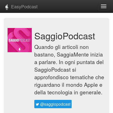
EasyPodcast
Toggl
navig
SaggioPodcast
Quando gli articoli non
bastano, SaggiaMente inizia
a parlare. In ogni puntata del
SaggioPodcast si
approfondisco tematiche che
riguardano il mondo Apple e
della tecnologia in generale.
@saggiopodcast