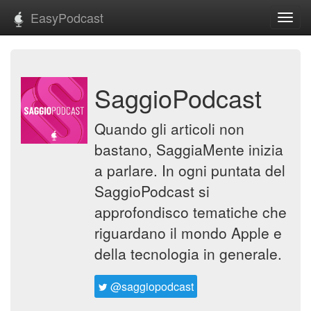
EasyPodcast
Toggl
navig
SaggioPodcast
Quando gli articoli non
bastano, SaggiaMente inizia
a parlare. In ogni puntata del
SaggioPodcast si
approfondisco tematiche che
riguardano il mondo Apple e
della tecnologia in generale.
@saggiopodcast