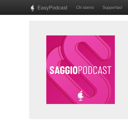
EasyPodcast
Chi siamo
Supportaci