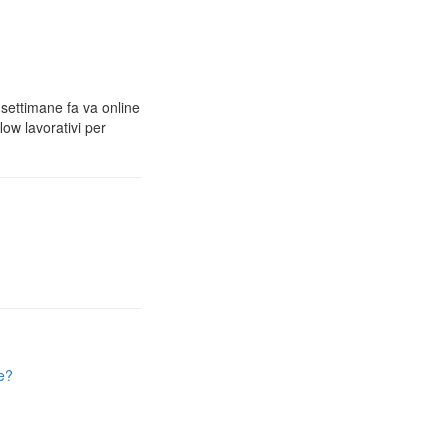
 settimane fa va online
low lavorativi per
e?