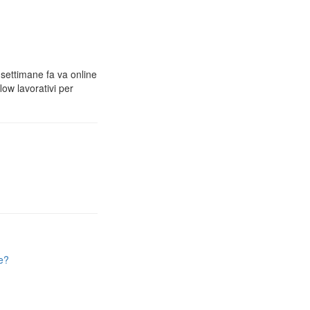
 settimane fa va online
low lavorativi per
e?