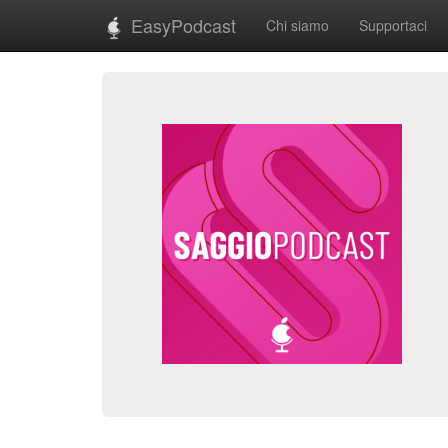
EasyPodcast
Chi siamo
Supportaci