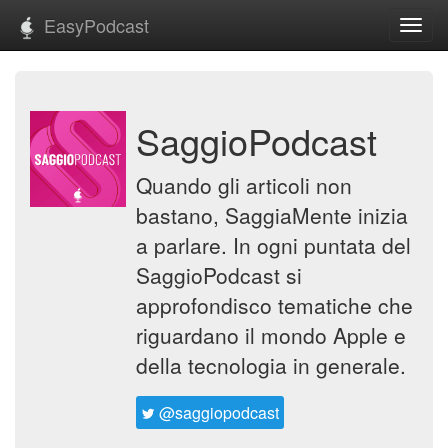
EasyPodcast
Toggl
navig
SaggioPodcast
Quando gli articoli non
bastano, SaggiaMente inizia
a parlare. In ogni puntata del
SaggioPodcast si
approfondisco tematiche che
riguardano il mondo Apple e
della tecnologia in generale.
@saggiopodcast