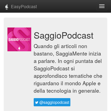
EasyPodcast
Toggl
navig
SaggioPodcast
Quando gli articoli non
bastano, SaggiaMente inizia
a parlare. In ogni puntata del
SaggioPodcast si
approfondisco tematiche che
riguardano il mondo Apple e
della tecnologia in generale.
@saggiopodcast