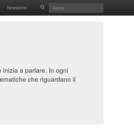
Newsletter
inizia a parlare. In ogni
ematiche che riguardano il