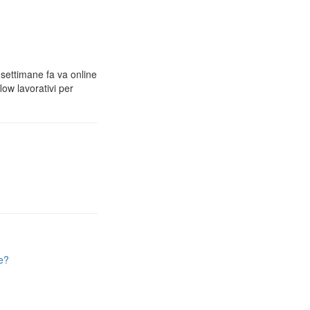
 settimane fa va online
low lavorativi per
e?