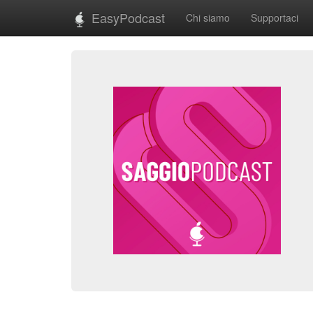
EasyPodcast
Chi siamo
Supportaci