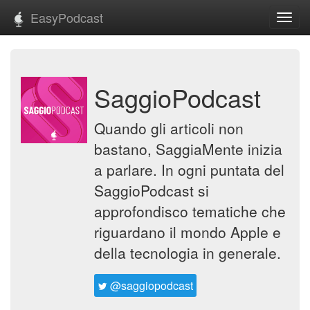
EasyPodcast
Toggl
navig
SaggioPodcast
Quando gli articoli non
bastano, SaggiaMente inizia
a parlare. In ogni puntata del
SaggioPodcast si
approfondisco tematiche che
riguardano il mondo Apple e
della tecnologia in generale.
@saggiopodcast